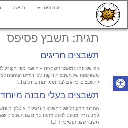
אודותינו
רכישה
מ
תגית:
תשבץ פסיפס
תשבצים חריגים
כפי שציינתי במאמר תשבצים – מושגי יסוד, מקובל ל
משורטטת של משבצות ריקות, לפי רמזים הניתנים לצד 
פתח סרגל נגישות
לתשבצים, כי ההצלבה מתקיימת בדרכים […]
תשבצים בעלי מבנה מיוחד
המבנה המקובל של התשבצים (רגילים, איטלקיים ותשבצ
למבנה זה. מפעם לפעם מתפרסמים גם תשבצים שאינם 
תשבץ שצורתו מזכירה […]