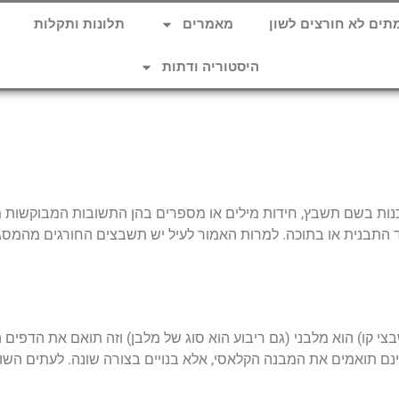
תים לא חורצים לשון
מאמרים
תלונות ותקלות
היסטוריה ודתות
כנות בשם תשבץ, חידות מילים או מספרים בהן התשובות המבוקשות 
התבנית או בתוכה. למרות האמור לעיל יש תשבצים החורגים מהמסגרת
י קו) הוא מלבני (גם ריבוע הוא סוג של מלבן) וזה תואם את הדפים
תואמים את המבנה הקלאסי, אלא בנויים בצורה שונה. לעתים השונו