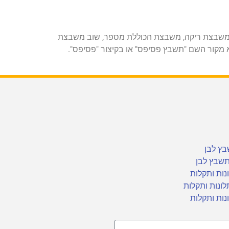
 משבצת ריקה, משבצת הכוללת מספר, שוב משבצת
מקור השם "תשבץ פסיפס" או בקיצור "פסיפס".
ץ לבן
שבץ לבן
נות ותקלות
לונות ותקלות
נות ותקלות