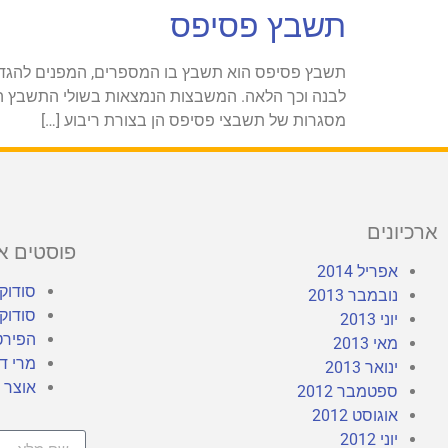
תשבץ פסיפס
תשבץ פסיפס הוא תשבץ בו המספרים, המפנים להגדר
לבנה וכך הלאה. המשבצות הנמצאות בשולי התשבץ הן
מסגרות של תשבצי פסיפס הן בצורת ריבוע […]
ארכיונים
פוסטים א
אפריל 2014
סודוקו
נובמבר 2013
סודוקו
יוני 2013
הפירט
מאי 2013
מרי די
ינואר 2013
אוצר ש
ספטמבר 2012
אוגוסט 2012
יוני 2012