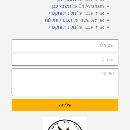
Ori Avraham
על
תשבץ לבן
אריה ענבר
על
תלונות ותקלות
אוריאל שטרן
על
תלונות ותקלות
אריה ענבר
על
תלונות ותקלות
שליחה