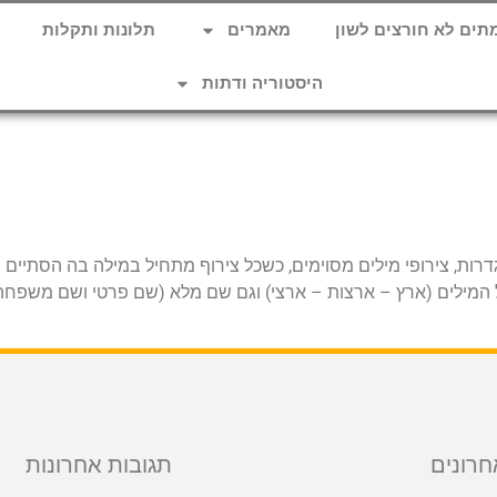
תים לא חורצים לשון
מאמרים
תלונות ותקלות
היסטוריה ודתות
הגדרות, צירופי מילים מסוימים, כשכל צירוף מתחיל במילה בה הסתיי
המילים (ארץ – ארצות – ארצי) וגם שם מלא (שם פרטי ושם משפחה) ש
חרונים
תגובות אחרונות