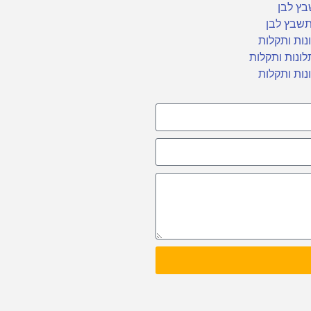
ץ לבן
שבץ לבן
נות ותקלות
לונות ותקלות
נות ותקלות