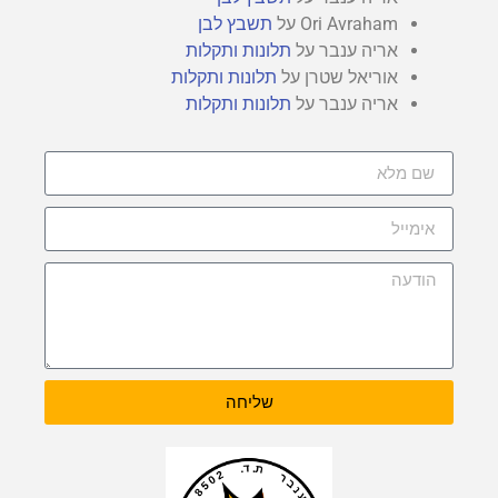
Ori Avraham
על
תשבץ לבן
אריה ענבר
על
תלונות ותקלות
אוריאל שטרן
על
תלונות ותקלות
אריה ענבר
על
תלונות ותקלות
שליחה