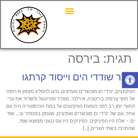
תגית:
בירסה
פתח סרגל נגישות
אוצר שודדי הים וייסוד קרתגו
הוויקינגים, יורדי ים מוכשרים ואמיצים, נהגו להפליג מצפון אירופה
אל חופי צרפת, בריטניה, אירלנד, ספרד ופורטוגל ולשדוד את ערי
החוף. זמן רב לפני הופעת הוויקינגים על במת ההיסטוריה היה עם
אחר, עם של יורדי ים מוכשרים ואמיצים, שעסק במסחר וב… שוד
ים – אלה היו הפיניקים. הפיניקים היו עם כנעני ממוצא שמי,
שהתרכז בשתי הערים, […]