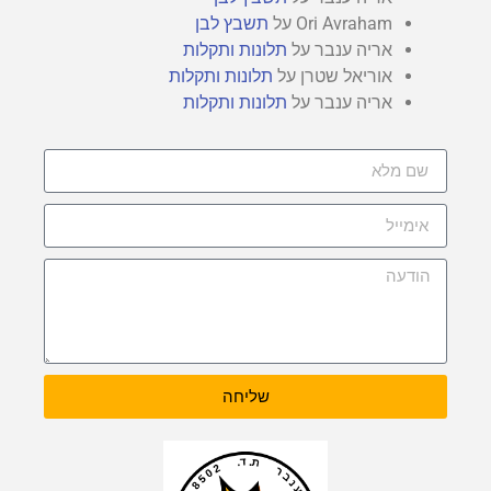
Ori Avraham
על
תשבץ לבן
אריה ענבר
על
תלונות ותקלות
אוריאל שטרן
על
תלונות ותקלות
אריה ענבר
על
תלונות ותקלות
שליחה