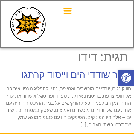
תגית:
דידו
פתח סרגל נגישות
אוצר שודדי הים וייסוד קרתגו
הוויקינגים, יורדי ים מוכשרים ואמיצים, נהגו להפליג מצפון אירופה
אל חופי צרפת, בריטניה, אירלנד, ספרד ופורטוגל ולשדוד את ערי
החוף. זמן רב לפני הופעת הוויקינגים על במת ההיסטוריה היה עם
אחר, עם של יורדי ים מוכשרים ואמיצים, שעסק במסחר וב… שוד
ים – אלה היו הפיניקים. הפיניקים היו עם כנעני ממוצא שמי,
שהתרכז בשתי הערים, […]