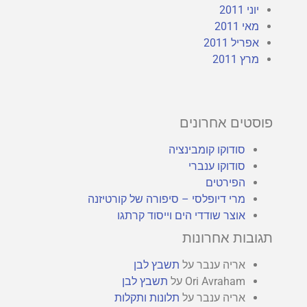
יוני 2011
מאי 2011
אפריל 2011
מרץ 2011
פוסטים אחרונים
סודוקו קומבינציה
סודוקו ענברי
הפירטים
מרי דיופלסי – סיפורה של קורטיזנה
אוצר שודדי הים וייסוד קרתגו
תגובות אחרונות
אריה ענבר
על
תשבץ לבן
Ori Avraham
על
תשבץ לבן
אריה ענבר
על
תלונות ותקלות