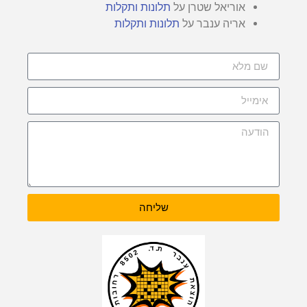
אוריאל שטרן
על
תלונות ותקלות
אריה ענבר
על
תלונות ותקלות
שליחה