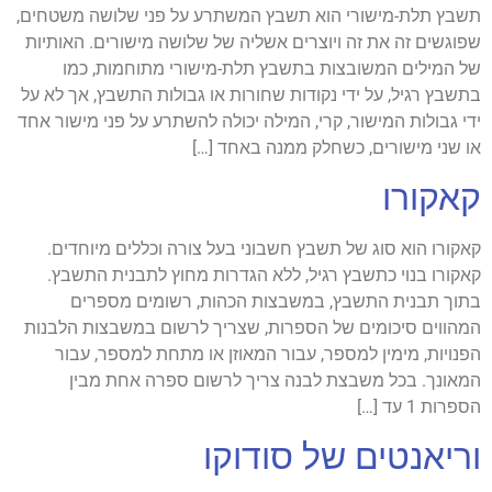
תשבץ תלת-מישורי הוא תשבץ המשתרע על פני שלושה משטחים,
שפוגשים זה את זה ויוצרים אשליה של שלושה מישורים. האותיות
של המילים המשובצות בתשבץ תלת-מישורי מתוחמות, כמו
בתשבץ רגיל, על ידי נקודות שחורות או גבולות התשבץ, אך לא על
ידי גבולות המישור, קרי, המילה יכולה להשתרע על פני מישור אחד
או שני מישורים, כשחלק ממנה באחד […]
קאקורו
קאקורו הוא סוג של תשבץ חשבוני בעל צורה וכללים מיוחדים.
קאקורו בנוי כתשבץ רגיל, ללא הגדרות מחוץ לתבנית התשבץ.
בתוך תבנית התשבץ, במשבצות הכהות, רשומים מספרים
המהווים סיכומים של הספרות, שצריך לרשום במשבצות הלבנות
הפנויות, מימין למספר, עבור המאוזן או מתחת למספר, עבור
המאונך. בכל משבצת לבנה צריך לרשום ספרה אחת מבין
הספרות 1 עד […]
וריאנטים של סודוקו