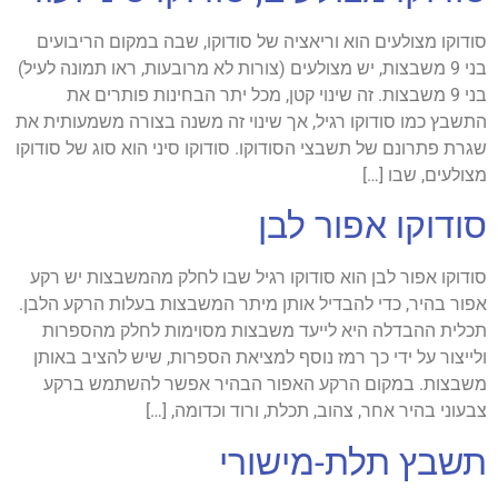
סודוקו מצולעים הוא וריאציה של סודוקו, שבה במקום הריבועים
בני 9 משבצות, יש מצולעים (צורות לא מרובעות, ראו תמונה לעיל)
בני 9 משבצות. זה שינוי קטן, מכל יתר הבחינות פותרים את
התשבץ כמו סודוקו רגיל, אך שינוי זה משנה בצורה משמעותית את
שגרת פתרונם של תשבצי הסודוקו. סודוקו סיני הוא סוג של סודוקו
מצולעים, שבו […]
סודוקו אפור לבן
סודוקו אפור לבן הוא סודוקו רגיל שבו לחלק מהמשבצות יש רקע
אפור בהיר, כדי להבדיל אותן מיתר המשבצות בעלות הרקע הלבן.
תכלית ההבדלה היא לייעד משבצות מסוימות לחלק מהספרות
ולייצור על ידי כך רמז נוסף למציאת הספרות, שיש להציב באותן
משבצות. במקום הרקע האפור הבהיר אפשר להשתמש ברקע
צבעוני בהיר אחר, צהוב, תכלת, ורוד וכדומה, […]
תשבץ תלת-מישורי