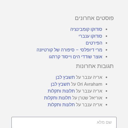
פוסטים אחרונים
סודוקו קומבינציה
סודוקו ענברי
הפירטים
מרי דיופלסי – סיפורה של קורטיזנה
אוצר שודדי הים וייסוד קרתגו
תגובות אחרונות
אריה ענבר
על
תשבץ לבן
Ori Avraham
על
תשבץ לבן
אריה ענבר
על
תלונות ותקלות
אוריאל שטרן
על
תלונות ותקלות
אריה ענבר
על
תלונות ותקלות