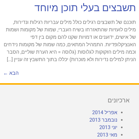
תשבצים בעלי תוכן מיוחד
תוכנם של תשבצים רגילים כולל מילים עבריות רגילות ונדירות,
מילים לועזיות שהתאזרחו בשיח העברי, שמות של מקומות ושמות
של אישים, ידוענים או דמויות שקנו להם מקום בין דפי
האנציקלופדיות. התמהיל המתאים, כמה שמות של מקומות נידחים
וכמה מילים הזקוקות לגלוסות (גלוסה = היא הערת שוליים, הסבר
הניתן למילים נדירות ולא מוכרות) יכללו בתוך התשבץ זה עניין […]
הבא
←
ארכיונים
אפריל 2014
נובמבר 2013
יוני 2013
מאי 2013