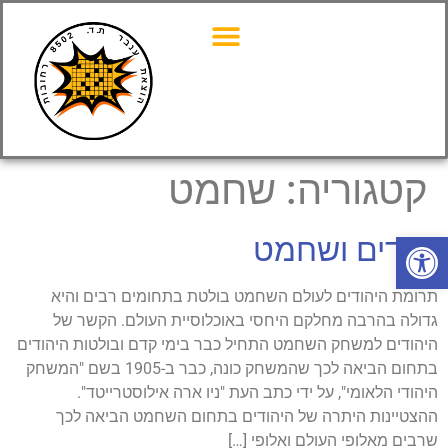
קטגוריה:
שחמט
פתח סרגל נגישות
יהודים ושחמט
תרומת היהודים לעולם השחמט בולטת בתחומים רבים והיא
גדולה בהרבה מחלקם היחסי באוכלוסיית העולם. הקשר של
היהודים למשחק השחמט התחיל כבר בימי קדם ובולטות היהודים
בתחום הביאה לכך שהמשחק כונה, כבר ב-1905 בשם "המשחק
היהודי הלאומי", על ידי כתב העת "ניו ארה אילוסטרייטד".
ההצטיינות היתרה של היהודים בתחום השחמט הביאה לכך
שרבים מאלופי העולם ואלופי […]