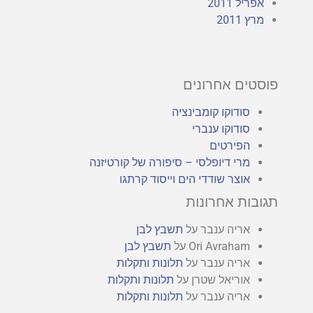
אפריל 2011
מרץ 2011
פוסטים אחרונים
סודוקו קומבינציה
סודוקו ענברי
הפירטים
מרי דיופלסי – סיפורה של קורטיזנה
אוצר שודדי הים וייסוד קרתגו
תגובות אחרונות
אריה ענבר
על
תשבץ לבן
Ori Avraham
על
תשבץ לבן
אריה ענבר
על
תלונות ותקלות
אוריאל שטרן
על
תלונות ותקלות
אריה ענבר
על
תלונות ותקלות