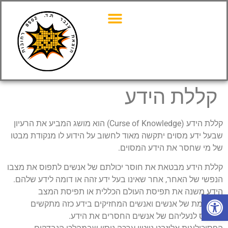
קללת הידע
קללת הידע (Curse of Knowledge) הוא מושג המביע את הרעיון
שבעל ידע מסוים יתקשה מאוד לחשוב על הידוע לו מנקודת מבטו
של מי שחסר את הידע המסוים.
קללת הידע מבטאת את חוסר יכולתם של אנשים לתפוס את מצבו
הנפשי של האחר, אחר שאינו בעל ידע זהה או דומה לידע שלהם.
הידע משנה את תפיסת העולם הכללית או תפיסת המצב
פתח סרגל נגישות
המסוימת של אנשים ואנשים המחזיקים בידע כזה מתקשים
להיכנס לנעליהם של אנשים החסרים את הידע.