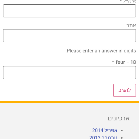
אימייל
*
אתר
Please enter an answer in digits:
18 − four =
ארכיונים
אפריל 2014
נובמבר 2013