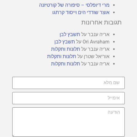
מרי דיופלסי – סיפורה של קורטיזנה
אוצר שודדי הים וייסוד קרתגו
תגובות אחרונות
אריה ענבר
על
תשבץ לבן
Ori Avraham
על
תשבץ לבן
אריה ענבר
על
תלונות ותקלות
אוריאל שטרן
על
תלונות ותקלות
אריה ענבר
על
תלונות ותקלות