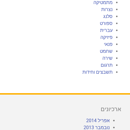
מתמטיקה
נצרות
סלנג
ספורט
עברית
פיזיקה
פנאי
שחמט
שירה
תרגום
תשבצים וחידות
ארכיונים
אפריל 2014
נובמבר 2013