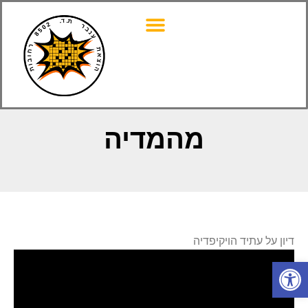
מהמדיה
דיון על עתיד הויקיפדיה
פתח סרגל נגישות